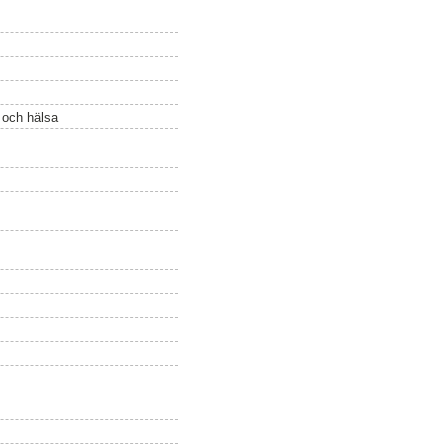
ö och hälsa