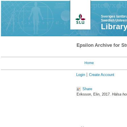
Sveriges lantbr
Swedish Univers
Librar
Epsilon Archive for St
Home
Login
Create Account
Share
Eriksson, Elin
, 2017.
Hälsa hos