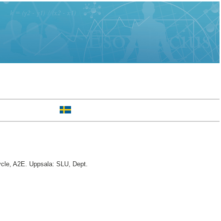
le, A2E. Uppsala: SLU, Dept.