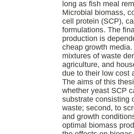
long as fish meal rem
Microbial biomass, 
cell protein (SCP), c
formulations. The fina
production is dependen
cheap growth media. 
mixtures of waste der
agriculture, and hous
due to their low cost 
The aims of this thesi
whether yeast SCP c
substrate consisting 
waste; second, to scr
and growth conditions
optimal biomass produ
the effects on biogas 