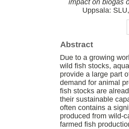
impact on biogas o
Uppsala: SLU,
Abstract
Due to a growing wor
wild fish stocks, aqu
provide a large part o
demand for animal pro
fish stocks are alrea
their sustainable cap
often contains a sign
produced from wild-ca
farmed fish producti