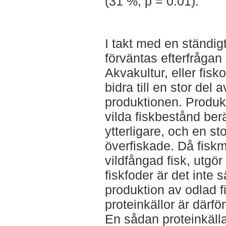
(31 %, p = 0.01).
I takt med en ständig
förväntas efterfrågan
Akvakultur, eller fisk
bidra till en stor del
produktionen. Produkt
vilda fiskbestånd be
ytterligare, och en s
överfiskade. Då fiskm
vildfångad fisk, utgör
fiskfoder är det inte 
produktion av odlad fi
proteinkällor är därfö
En sådan proteinkälla