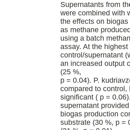
Supernatants from th
were combined with w
the effects on biogas
as methane produced p
using a batch methan
assay. At the highest 
control/supernatant (
an increased output
(25 %,
p = 0.04). P. kudriav
compared to control, 
significant ( p = 0.06)
supernatant provided 
biogas production co
substrate (30 %, p =